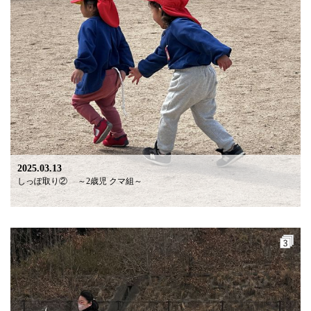
2025.03.13
しっぽ取り② ～2歳児 クマ組～