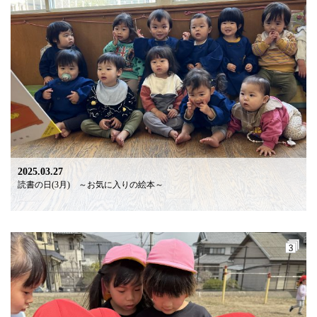
2025.03.27
読書の日(3月) ～お気に入りの絵本～