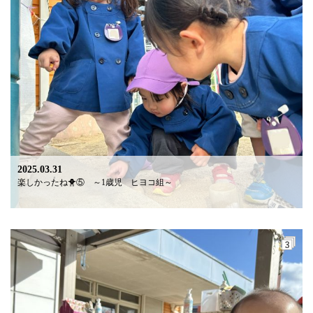
2025.03.31
楽しかったね🐥⑤ ～1歳児 ヒヨコ組～