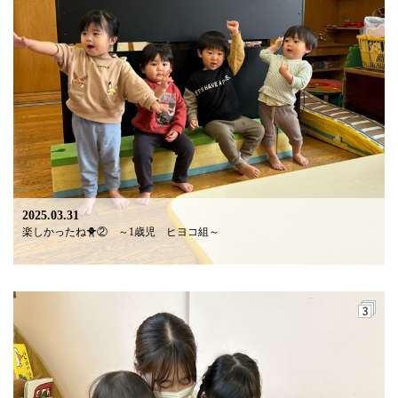
2025.03.31
楽しかったね🐥② ～1歳児 ヒヨコ組～