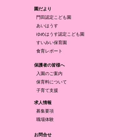
園だより
門田認定
こども園
あいはうす
ゆめはうす認定
こども園
すいみい保育園
食育レポート
保護者の皆様へ
入園のご案内
保育料について
子育て支援
求人情報
募集要項
職場体験
お問合せ