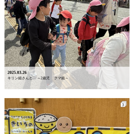
2025.03.26
キリン組さんと ～2歳児 クマ組～