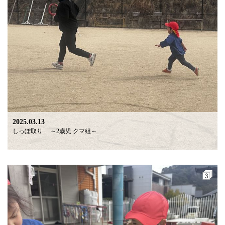
2025.03.13
しっぽ取り ～2歳児 クマ組～