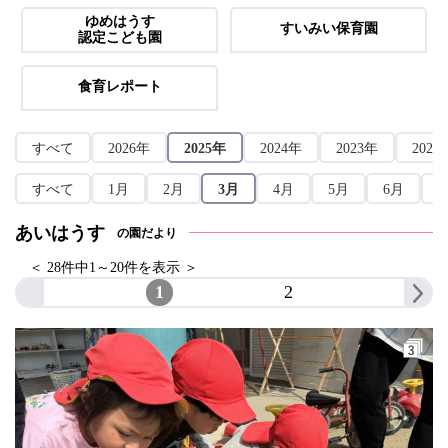
ゆめはうす
すいみい保育園
認定こども園
食育レポート
すべて
2026年
2025年
2024年
2023年
2022
すべて
1月
2月
3月
4月
5月
6月
あいはうす
の園だより
＜ 28件中1～20件を表示 ＞
1
2