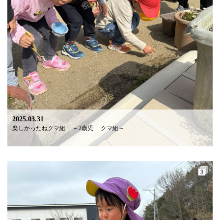
2025.03.31
楽しかったねクマ組 ～2歳児 クマ組～