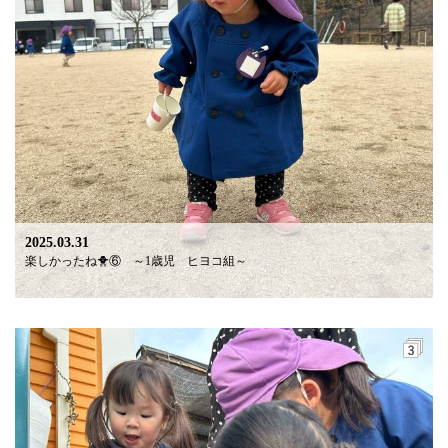
2025.03.31
楽しかったね🐥⑥ ～1歳児 ヒヨコ組～