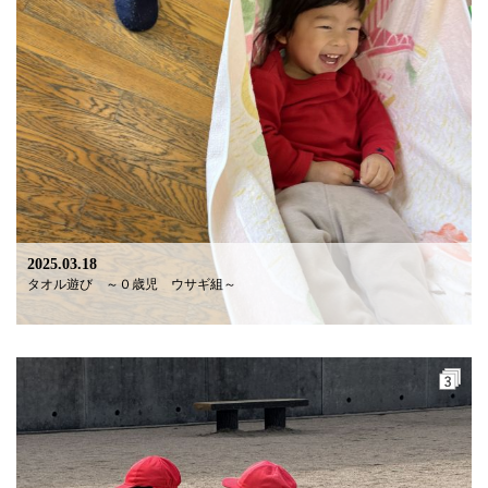
2025.03.18
タオル遊び ～０歳児 ウサギ組～