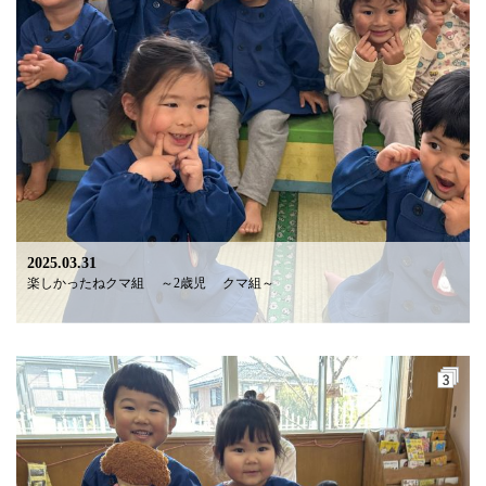
2025.03.31
楽しかったねクマ組 ～2歳児 クマ組～