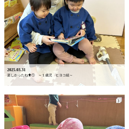
2025.03.31
楽しかったね🐥① ～１歳児 ヒヨコ組～