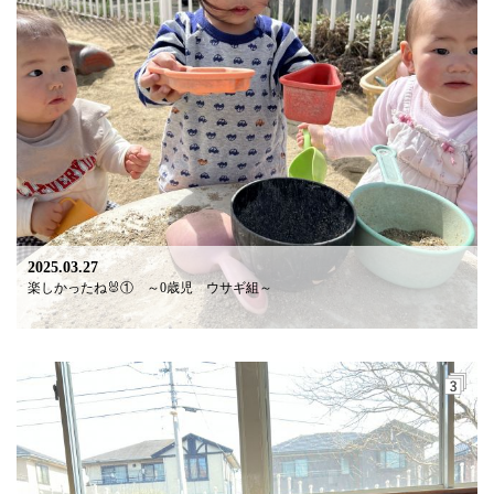
2025.03.27
楽しかったね🐰① ～0歳児 ウサギ組～