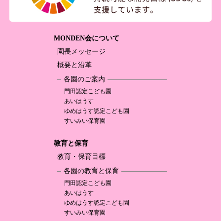
MONDEN会について
園長メッセージ
概要と沿革
各園のご案内
門田認定
こども園
あいはうす
ゆめはうす認定
こども園
すいみい保育園
教育と保育
教育・保育目標
各園の教育と保育
門田認定
こども園
あいはうす
ゆめはうす認定
こども園
すいみい保育園