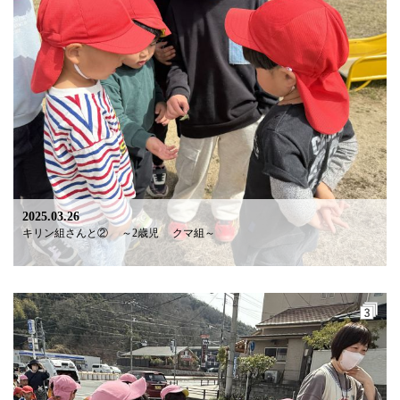
2025.03.26
キリン組さんと② ～2歳児 クマ組～