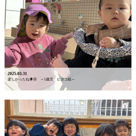
2025.03.31
楽しかったね🐥④ ～1歳児 ヒヨコ組～