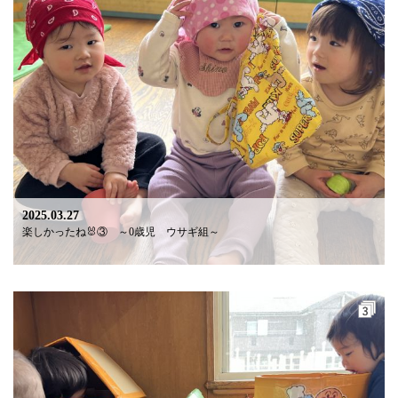
2025.03.27
楽しかったね🐰③ ～0歳児 ウサギ組～