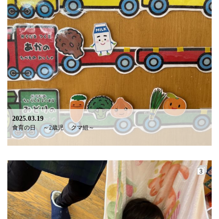
2025.03.19
食育の日 ～2歳児 クマ組～