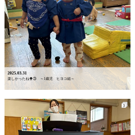
2025.03.31
楽しかったね🐥③ ～1歳児 ヒヨコ組～