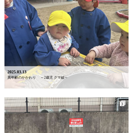
2025.03.13
異年齢のかかわり ～2歳児 クマ組～