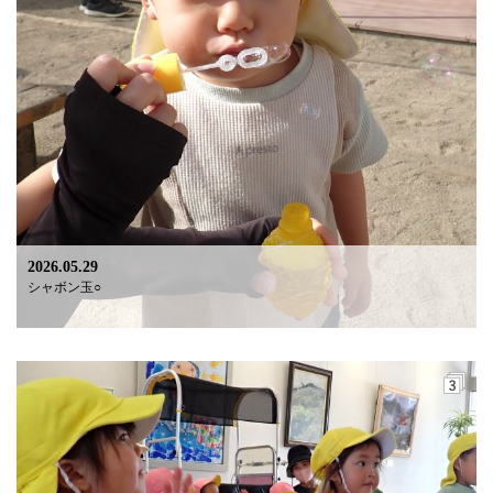
2026.05.29
シャボン玉○