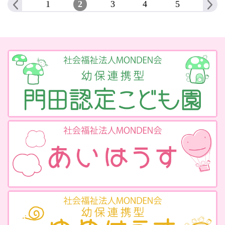
1
2
3
4
5