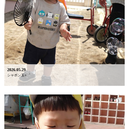
2026.05.29
シャボン玉○゜