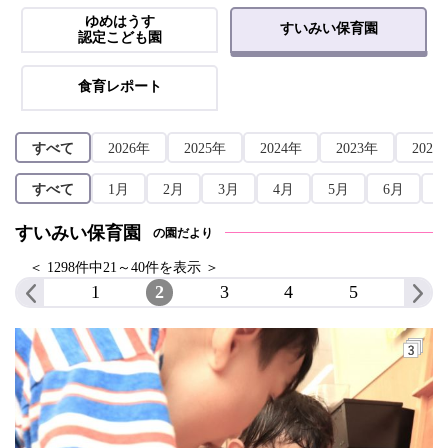
ゆめはうす
すいみい保育園
認定こども園
食育レポート
すべて
2026年
2025年
2024年
2023年
2022
すべて
1月
2月
3月
4月
5月
6月
すいみい保育園
の園だより
＜ 1298件中21～40件を表示 ＞
1
2
3
4
5