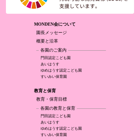
MONDEN会について
園長メッセージ
概要と沿革
各園のご案内
門田認定
こども園
あいはうす
ゆめはうす認定
こども園
すいみい保育園
教育と保育
教育・保育目標
各園の教育と保育
門田認定
こども園
あいはうす
ゆめはうす認定
こども園
すいみい保育園