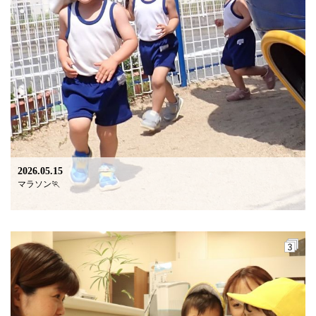
2026.05.15
マラソン🏃