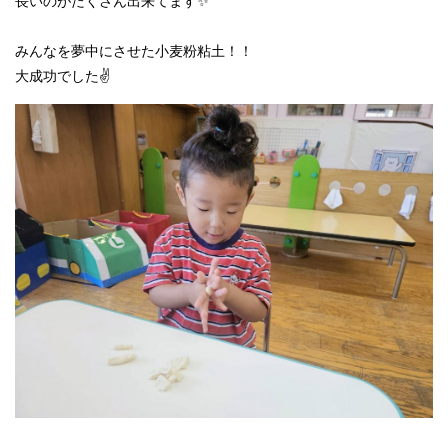
長いのがたくさん出来てます✨️
みんなを夢中にさせた小麦粉粘土！！
大成功でした✌️