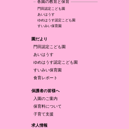
各園の教育と保育
門田認定
こども園
あいはうす
ゆめはうす認定
こども園
すいみい保育園
園だより
門田認定
こども園
あいはうす
ゆめはうす認定
こども園
すいみい保育園
食育レポート
保護者の皆様へ
入園のご案内
保育料について
子育て支援
求人情報