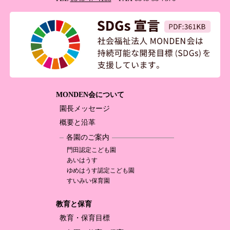
MONDEN会について
園長メッセージ
概要と沿革
各園のご案内
門田認定
こども園
あいはうす
ゆめはうす認定
こども園
すいみい保育園
教育と保育
教育・保育目標