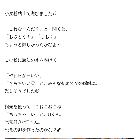
小麦粉粘土で遊びました🎶
「これなーんだ？」と、聞くと、
「おさとう！」 「しお？」
ちょっと難しかったかなぁ～
この粉に魔法の水をかけて...
「やわらかーい♡」
「きもちいい♡」と、みんな初めて？の感触に、
楽しそうでした😄
指先を使って…こねこねこね...
「ちっちゃーい」と、Hくん。
恐竜好きのHくん。
恐竜の卵を作ったのかな？🦖