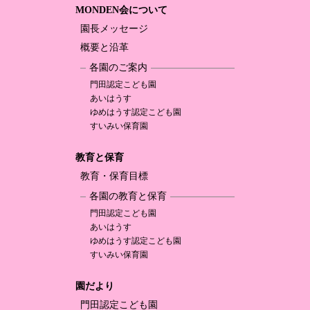
MONDEN会について
園長メッセージ
概要と沿革
各園のご案内
門田認定
こども園
あいはうす
ゆめはうす認定
こども園
すいみい保育園
教育と保育
教育・保育目標
各園の教育と保育
門田認定
こども園
あいはうす
ゆめはうす認定
こども園
すいみい保育園
園だより
門田認定
こども園