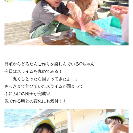
日頃からどろだんご作りを楽しんでいるCちゃん
今日はスライムを丸めてみる！
「丸くしとったら固まってきたよ！」
さっきまで伸びていたスライムが固まって
ぷにぷにの団子が完成♡
泥で作る時との変化にも気付く！