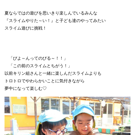
夏ならではの遊びを思いきり楽しんでいるみんな
『スライムやりた～い！』と子ども達のやってみたい
スライム遊びに挑戦！
「びよ～んってのびる～！！」
「この前のスライムとちがう！」
以前キリン組さんと一緒に楽しんだスライムよりも
トロトロでやわらかいことに気付きながら
夢中になって楽しむ♡