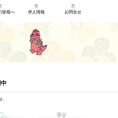
の
皆様へ
求人情報
お問合せ
開中
せ。