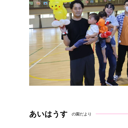
あいはうす
の園だより