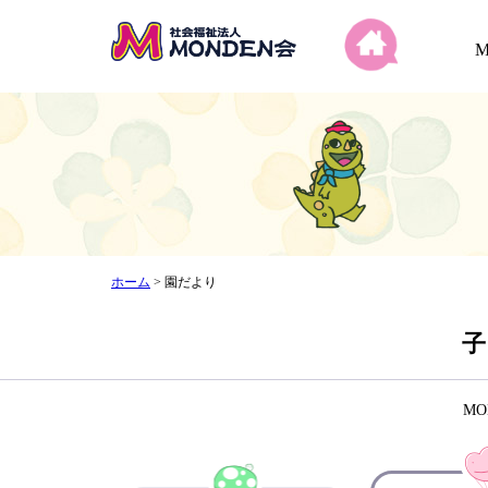
ホーム
>
園だより
子
M