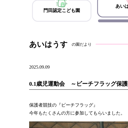
あい
門田認定こども園
あいはうす
の園だより
2025.09.09
0.1歳児運動会 ～ビーチフラッグ保
保護者競技の『ビーチフラッグ』
今年もたくさんの方に参加してもらいました。