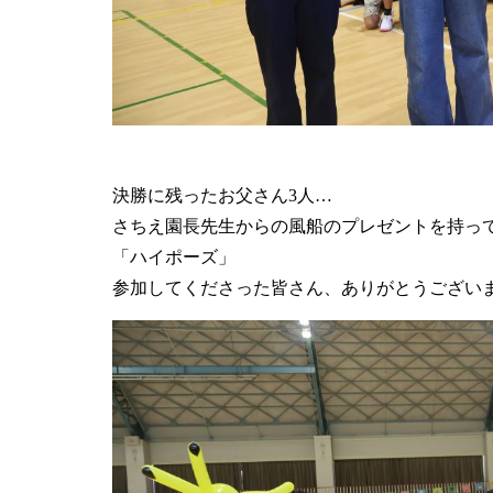
決勝に残ったお父さん3人…
さちえ園長先生からの風船のプレゼントを持っ
「ハイポーズ」
参加してくださった皆さん、ありがとうござい