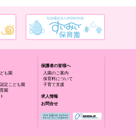
保護者の皆様へ
ども園
入園のご案内
保育料について
認定
こども園
子育て支援
育園
ト
求人情報
お問合せ