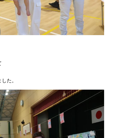
て
ました。