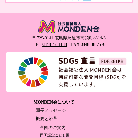
〒729-0141 広島県尾道市高須町4814-3
TEL
0848-47-4188
FAX 0848-38-7576
MONDEN会について
園長メッセージ
概要と沿革
各園のご案内
門田認定
こども園