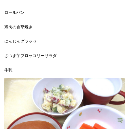
ロールパン
鶏肉の香草焼き
にんじんグラッセ
さつま芋ブロッコリーサラダ
牛乳