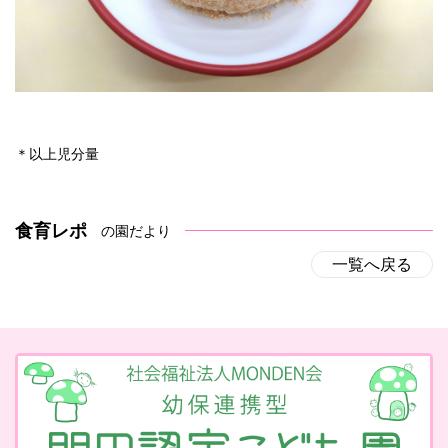
＊以上児分量
食育レポ
の園だより
一覧へ戻る