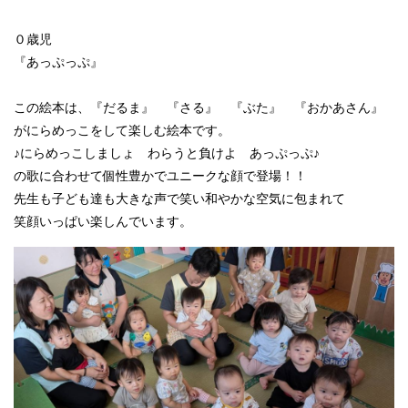
０歳児
『あっぷっぷ』
この絵本は、『だるま』 『さる』 『ぶた』 『おかあさん』
がにらめっこをして楽しむ絵本です。
♪にらめっこしましょ わらうと負けよ あっぷっぷ♪
の歌に合わせて個性豊かでユニークな顔で登場！！
先生も子ども達も大きな声で笑い和やかな空気に包まれて
笑顔いっぱい楽しんでいます。