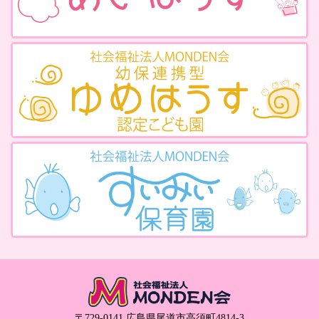
〒729-0141 広島県尾道市高須町4814-3