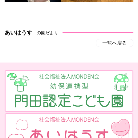
あいはうす
の園だより
一覧へ戻る