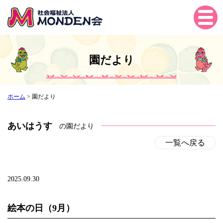
Tog
gle
navi
gati
園だより
on
ホーム
>
園だより
あいはうす
の園だより
一覧へ戻る
2025.09.30
絵本の日（9月）