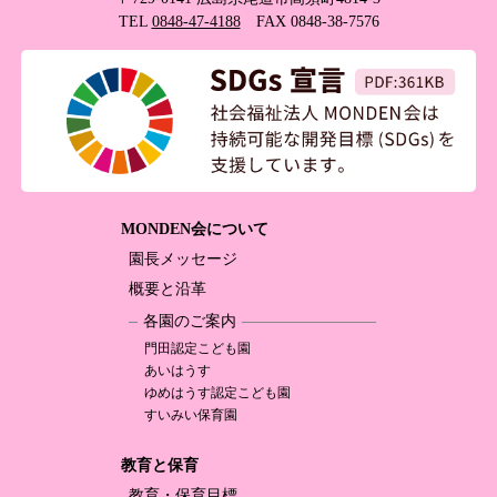
TEL
0848-47-4188
FAX 0848-38-7576
MONDEN会について
園長メッセージ
概要と沿革
各園のご案内
門田認定
こども園
あいはうす
ゆめはうす認定
こども園
すいみい保育園
教育と保育
教育・保育目標