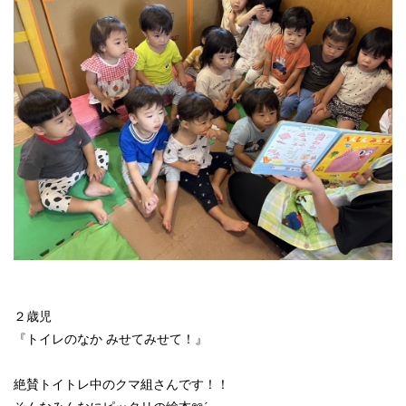
２歳児
『トイレのなか みせてみせて！』
絶賛トイトレ中のクマ組さんです！！