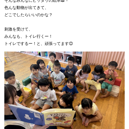
そんなみんなにピッタリの絵本📖´-
色んな動物が出てきて、
どこでしたらいいのかな？
刺激を受けて、
みんなも、トイレ行くー！
トイレでするー！と、頑張ってます😊