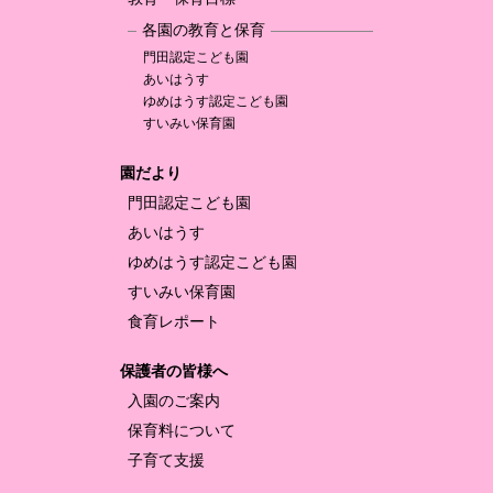
各園の教育と保育
門田認定
こども園
あいはうす
ゆめはうす認定
こども園
すいみい保育園
園だより
門田認定
こども園
あいはうす
ゆめはうす認定
こども園
すいみい保育園
食育レポート
保護者の皆様へ
入園のご案内
保育料について
子育て支援