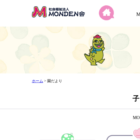
ホーム
>
園だより
子
M