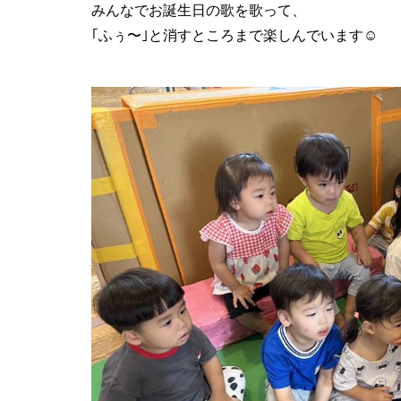
みんなでお誕生日の歌を歌って、
｢ふぅ〜｣と消すところまで楽しんでいます☺️