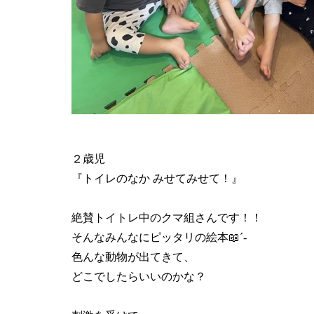
２歳児
『トイレのなか みせてみせて！』
絶賛トイトレ中のクマ組さんです！！
そんなみんなにピッタリの絵本📖´-
色んな動物が出てきて、
どこでしたらいいのかな？