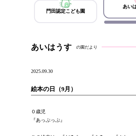
あい
門田認定こども園
あいはうす
の園だより
2025.09.30
絵本の日（9月）
０歳児
『あっぷっぷ』