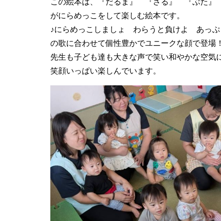
この絵本は、『だるま』 『さる』 『ぶた』
がにらめっこをして楽しむ絵本です。
♪にらめっこしましょ わらうと負けよ あっ
の歌に合わせて個性豊かでユニークな顔で登場
先生も子ども達も大きな声で笑い和やかな空気
笑顔いっぱい楽しんでいます。