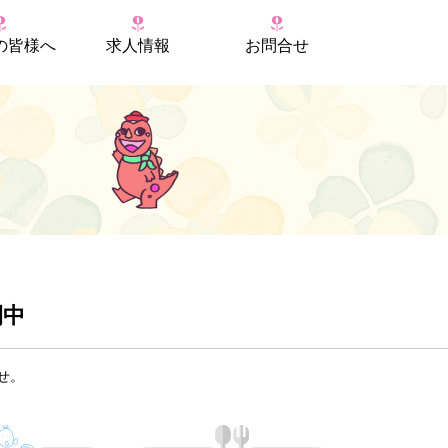
の
皆様へ
求人情報
お問合せ
開中
せ。