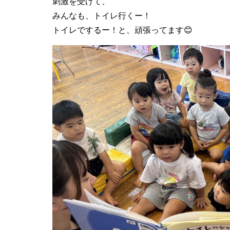
刺激を受けて、
みんなも、トイレ行くー！
トイレでするー！と、頑張ってます😊