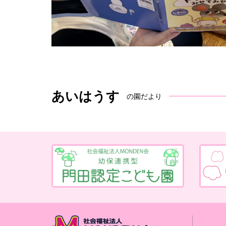
あいはうす
の園だより