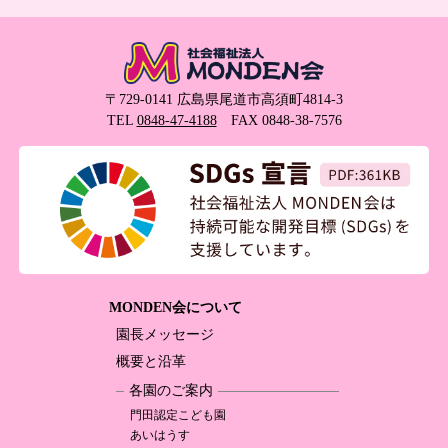
〒729-0141 広島県尾道市高須町4814-3
TEL
0848-47-4188
FAX 0848-38-7576
MONDEN会について
園長メッセージ
概要と沿革
各園のご案内
門田認定
こども園
あいはうす