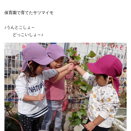
保育園で育てたサツマイモ
♪うんとこしょ～
どっこいしょ～♪