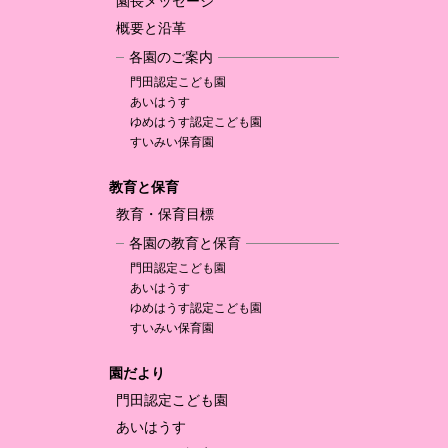
園長メッセージ
概要と沿革
各園のご案内
門田認定
こども園
あいはうす
ゆめはうす認定
こども園
すいみい保育園
教育と保育
教育・保育目標
各園の教育と保育
門田認定
こども園
あいはうす
ゆめはうす認定
こども園
すいみい保育園
園だより
門田認定
こども園
あいはうす