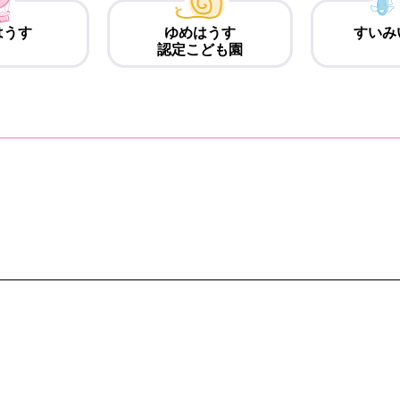
はうす
ゆめはうす
すいみ
認定こども園