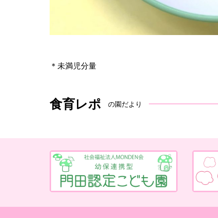
＊未満児分量
食育レポ
の園だより