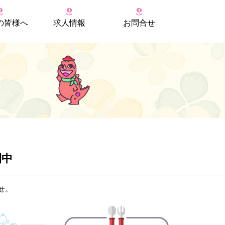
の
皆様へ
求人情報
お問合せ
開中
せ。