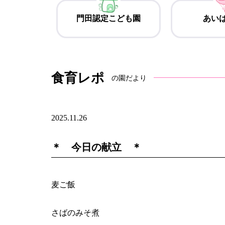
門田認定こども園
あい
食育レポ
の園だより
2025.11.26
＊ 今日の献立 ＊
麦ご飯
さばのみそ煮