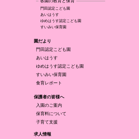
各園の教育と保育
門田認定
こども園
あいはうす
ゆめはうす認定
こども園
すいみい保育園
園だより
門田認定
こども園
あいはうす
ゆめはうす認定
こども園
すいみい保育園
食育レポート
保護者の皆様へ
入園のご案内
保育料について
子育て支援
求人情報