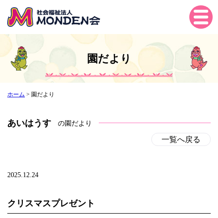
Tog
gle
navi
gati
園だより
on
ホーム
>
園だより
あいはうす
の園だより
一覧へ戻る
2025.12.24
クリスマスプレゼント