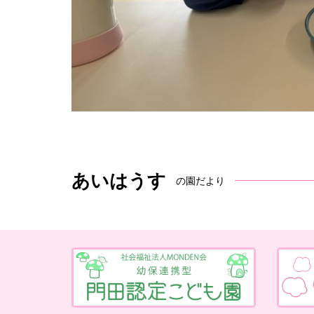
あいはうす
の園だより