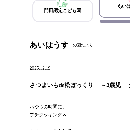
あい
門田認定こども園
あいはうす
の園だより
2025.12.19
さつまいもde松ぼっくり ～2歳児 
おやつの時間に、
プチクッキング🎶