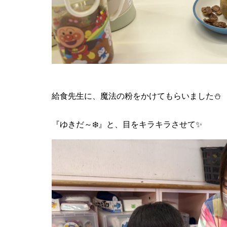
給食先生に、魔法の粉をかけてもらいました⛄️
『ゆきだ～❄️』と、目をキラキラさせて✨️