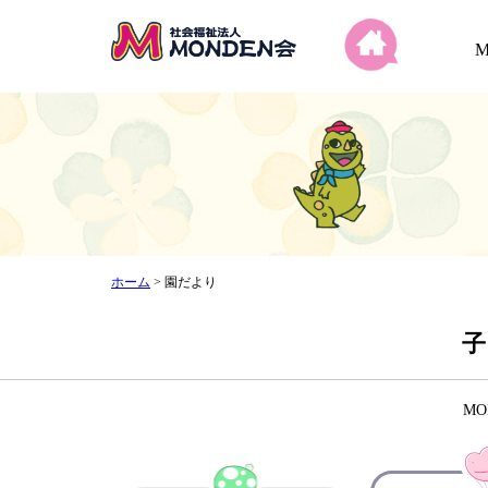
ホーム
>
園だより
子
M