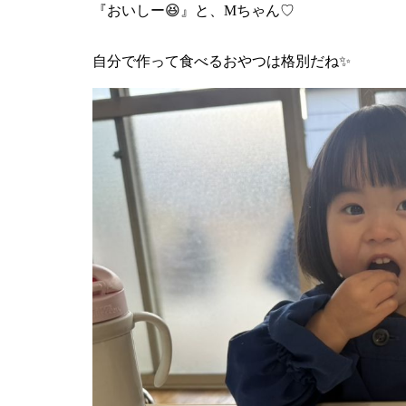
『おいしー😆』と、Mちゃん♡
自分で作って食べるおやつは格別だね✨️