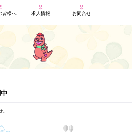
の
皆様へ
求人情報
お問合せ
開中
せ。