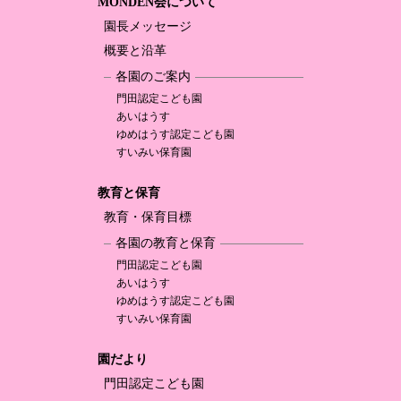
MONDEN会について
園長メッセージ
概要と沿革
各園のご案内
門田認定
こども園
あいはうす
ゆめはうす認定
こども園
すいみい保育園
教育と保育
教育・保育目標
各園の教育と保育
門田認定
こども園
あいはうす
ゆめはうす認定
こども園
すいみい保育園
園だより
門田認定
こども園