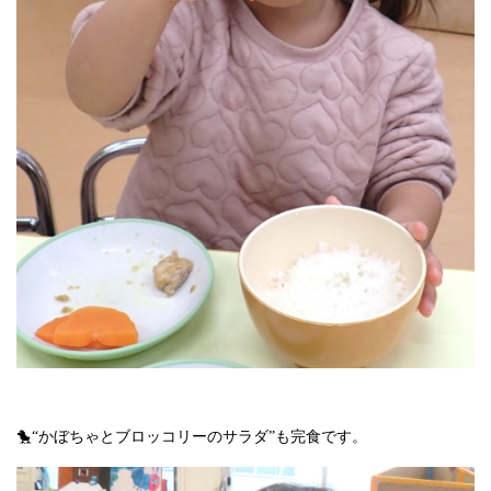
🐤“かぼちゃとブロッコリーのサラダ”も完食です。