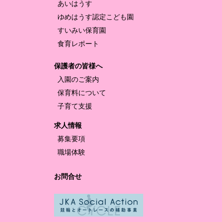
あいはうす
ゆめはうす認定
こども園
すいみい保育園
食育レポート
保護者の皆様へ
入園のご案内
保育料について
子育て支援
求人情報
募集要項
職場体験
お問合せ