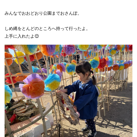
みんなでおおどおり公園までおさんぽ。
しめ縄をとんどのところへ持って行ったよ。
上手に入れたよ😊