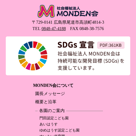
〒729-0141 広島県尾道市高須町4814-3
TEL
0848-47-4188
FAX 0848-38-7576
MONDEN会について
園長メッセージ
概要と沿革
各園のご案内
門田認定
こども園
あいはうす
ゆめはうす認定
こども園