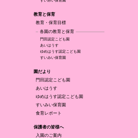
すいみい保育園
教育と保育
教育・保育目標
各園の教育と保育
門田認定
こども園
あいはうす
ゆめはうす認定
こども園
すいみい保育園
園だより
門田認定
こども園
あいはうす
ゆめはうす認定
こども園
すいみい保育園
食育レポート
保護者の皆様へ
入園のご案内