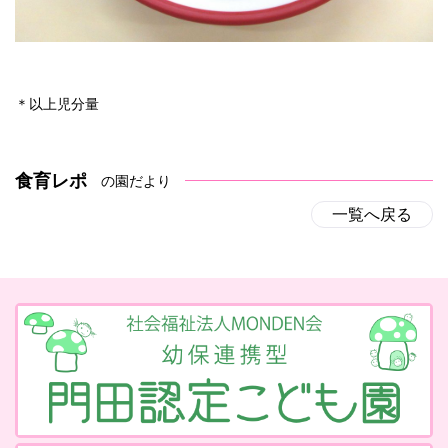
＊以上児分量
食育レポ
の園だより
一覧へ戻る