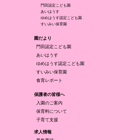
門田認定
こども園
あいはうす
ゆめはうす認定
こども園
すいみい保育園
園だより
門田認定
こども園
あいはうす
ゆめはうす認定
こども園
すいみい保育園
食育レポート
保護者の皆様へ
入園のご案内
保育料について
子育て支援
求人情報