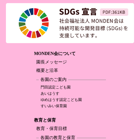
MONDEN会について
園長メッセージ
概要と沿革
各園のご案内
門田認定
こども園
あいはうす
ゆめはうす認定
こども園
すいみい保育園
教育と保育
教育・保育目標
各園の教育と保育