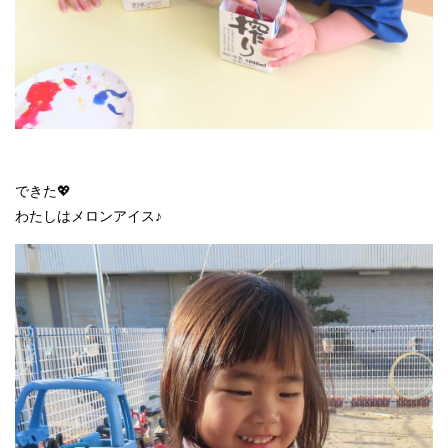
できた💖
わたしはメロンアイス♪