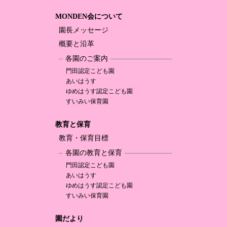
MONDEN会について
園長メッセージ
概要と沿革
各園のご案内
門田認定
こども園
あいはうす
ゆめはうす認定
こども園
すいみい保育園
教育と保育
教育・保育目標
各園の教育と保育
門田認定
こども園
あいはうす
ゆめはうす認定
こども園
すいみい保育園
園だより