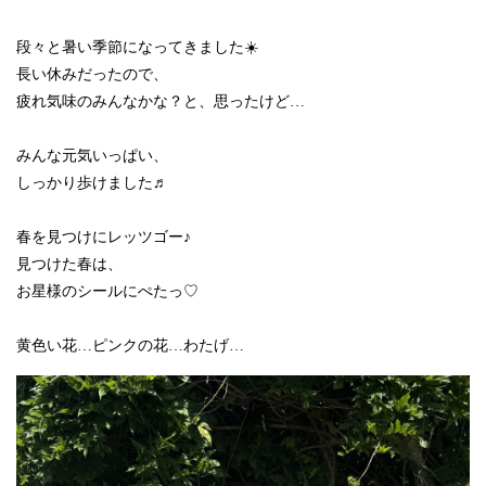
段々と暑い季節になってきました☀️
長い休みだったので、
疲れ気味のみんなかな？と、思ったけど…
みんな元気いっぱい、
しっかり歩けました♬
春を見つけにレッツゴー♪
見つけた春は、
お星様のシールにぺたっ♡
黄色い花…ピンクの花…わたげ…