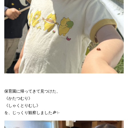
保育園に帰ってきて見つけた、
《かたつむり》
《しゃくとりむし》
を、じっくり観察しました🔎✨️