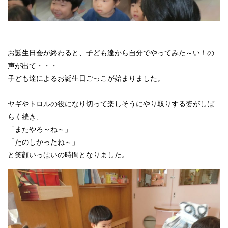
お誕生日会が終わると、子ども達から自分でやってみた～い！の
声が出て・・・
子ども達によるお誕生日ごっこが始まりました。
ヤギやトロルの役になり切って楽しそうにやり取りする姿がしば
らく続き、
「またやろ～ね～」
「たのしかったね～」
と笑顔いっぱいの時間となりました。