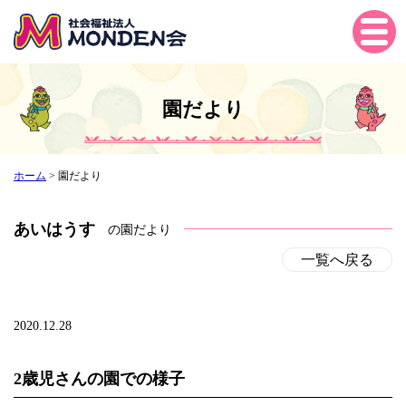
Tog
gle
navi
gati
園だより
on
ホーム
>
園だより
あいはうす
の園だより
一覧へ戻る
2020.12.28
2歳児さんの園での様子