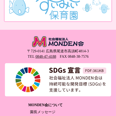
〒729-0141 広島県尾道市高須町4814-3
TEL
0848-47-4188
FAX 0848-38-7576
MONDEN会について
園長メッセージ