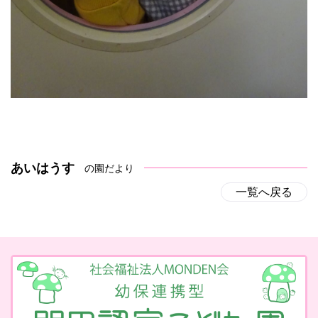
あいはうす
の園だより
一覧へ戻る