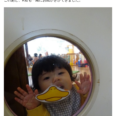
このあと、K君も一緒にお絵かきができました。