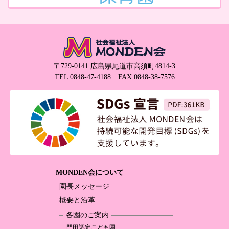
〒729-0141 広島県尾道市高須町4814-3
TEL
0848-47-4188
FAX 0848-38-7576
MONDEN会について
園長メッセージ
概要と沿革
各園のご案内
門田認定
こども園