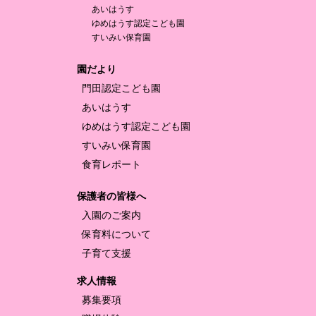
あいはうす
ゆめはうす認定
こども園
すいみい保育園
園だより
門田認定
こども園
あいはうす
ゆめはうす認定
こども園
すいみい保育園
食育レポート
保護者の皆様へ
入園のご案内
保育料について
子育て支援
求人情報
募集要項