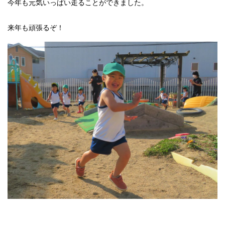
今年も元気いっぱい走ることができました。
来年も頑張るぞ！