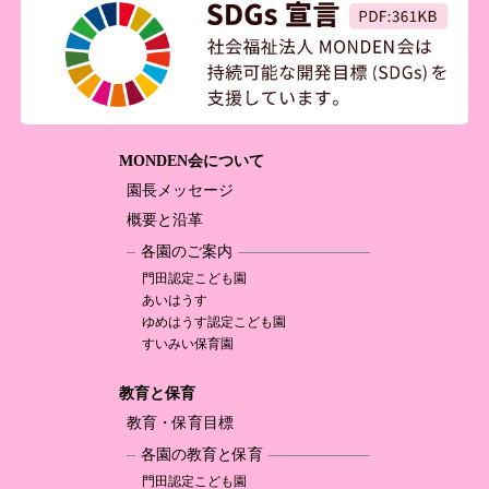
MONDEN会について
園長メッセージ
概要と沿革
各園のご案内
門田認定
こども園
あいはうす
ゆめはうす認定
こども園
すいみい保育園
教育と保育
教育・保育目標
各園の教育と保育
門田認定
こども園