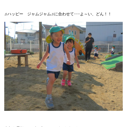
♫ハッピー ジャムジャム♫に合わせて･･･よ～い、どん！！