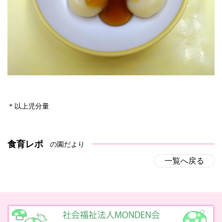
＊以上児分量
食育レポ
の園だより
一覧へ戻る