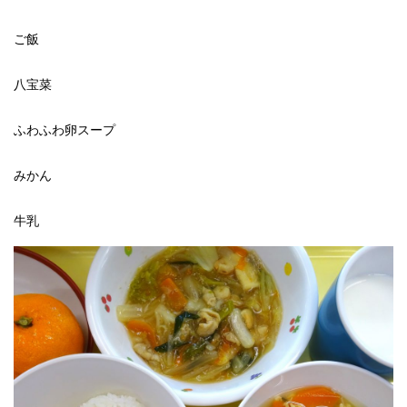
ご飯
八宝菜
ふわふわ卵スープ
みかん
牛乳