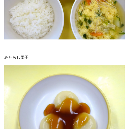
みたらし団子