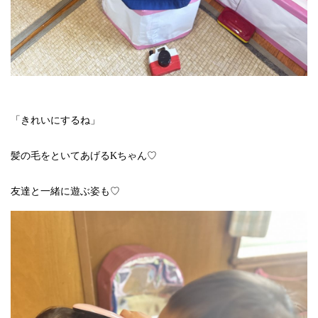
「きれいにするね」
髪の毛をといてあげるKちゃん♡
友達と一緒に遊ぶ姿も♡