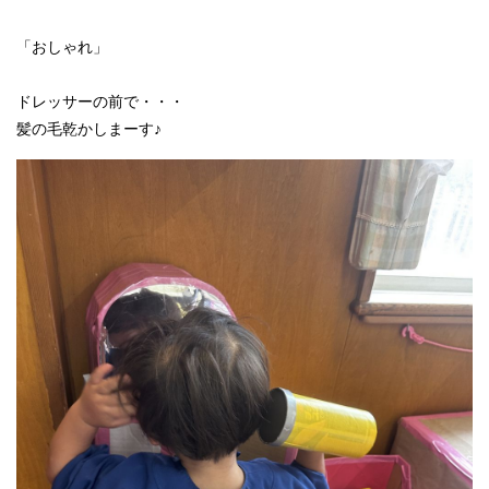
「おしゃれ」
ドレッサーの前で・・・
髪の毛乾かしまーす♪