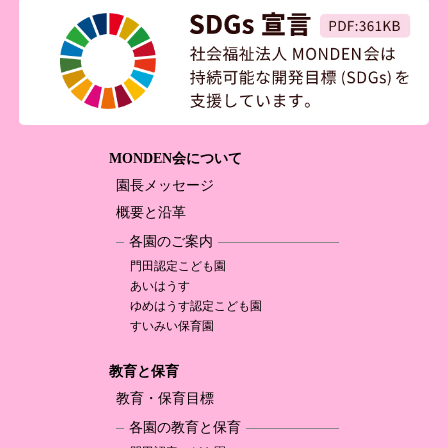
MONDEN会について
園長メッセージ
概要と沿革
各園のご案内
門田認定
こども園
あいはうす
ゆめはうす認定
こども園
すいみい保育園
教育と保育
教育・保育目標
各園の教育と保育