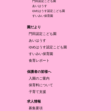
門田認定
こども園
あいはうす
ゆめはうす認定
こども園
すいみい保育園
園だより
門田認定
こども園
あいはうす
ゆめはうす認定
こども園
すいみい保育園
食育レポート
保護者の皆様へ
入園のご案内
保育料について
子育て支援
求人情報
募集要項