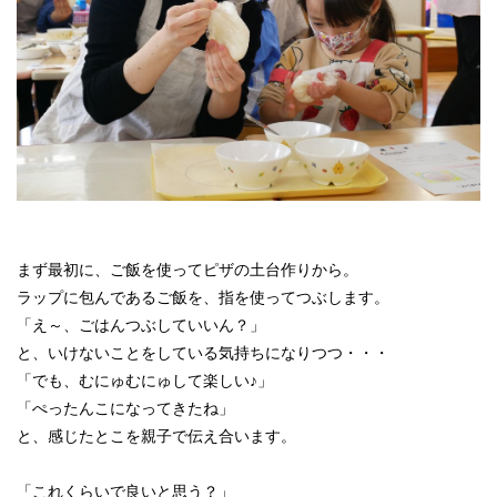
まず最初に、ご飯を使ってピザの土台作りから。
ラップに包んであるご飯を、指を使ってつぶします。
「え～、ごはんつぶしていいん？」
と、いけないことをしている気持ちになりつつ・・・
「でも、むにゅむにゅして楽しい♪」
「ぺったんこになってきたね」
と、感じたとこを親子で伝え合います。
「これくらいで良いと思う？」