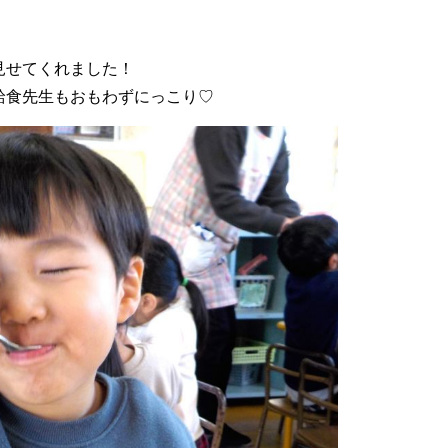
見せてくれました！
給食先生もおもわずにっこり♡