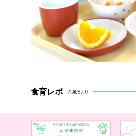
食育レポ
の園だより