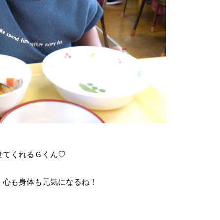
せてくれるＧくん♡
、心も身体も元気になるね！