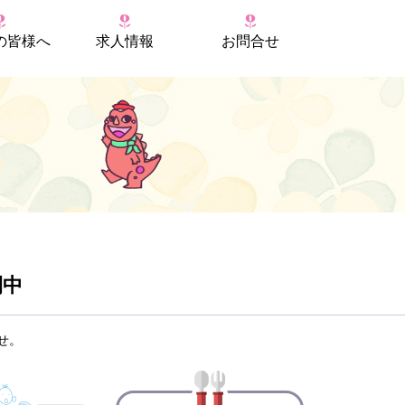
の
皆様へ
求人情報
お問合せ
開中
せ。