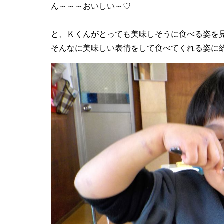
ん～～～おいしい～♡
と、Ｋくんがとっても美味しそうに食べる姿を
そんなに美味しい表情をして食べてくれる姿に