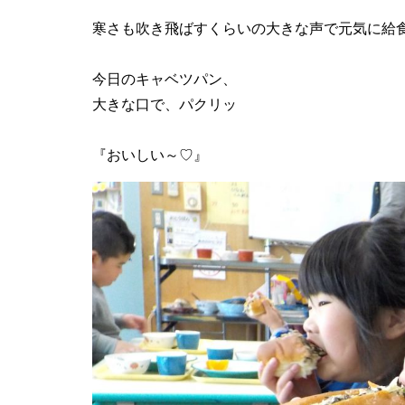
寒さも吹き飛ばすくらいの大きな声で元気に給
今日のキャベツパン、
大きな口で、パクリッ
『おいしい～♡』