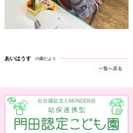
あいはうす
の園だより
一覧へ戻る