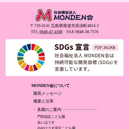
〒729-0141 広島県尾道市高須町4814-3
TEL
0848-47-4188
FAX 0848-38-7576
MONDEN会について
園長メッセージ
概要と沿革
各園のご案内
門田認定
こども園
あいはうす
ゆめはうす認定
こども園