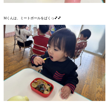
Mくんは、ミートボールをぱくっ💕💕