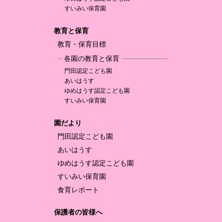
すいみい保育園
教育と保育
教育・保育目標
各園の教育と保育
門田認定
こども園
あいはうす
ゆめはうす認定
こども園
すいみい保育園
園だより
門田認定
こども園
あいはうす
ゆめはうす認定
こども園
すいみい保育園
食育レポート
保護者の皆様へ