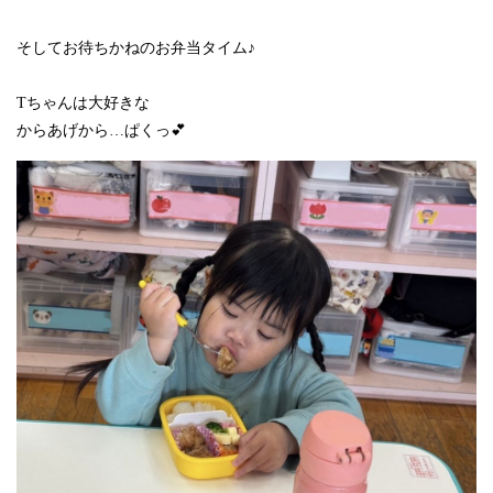
そしてお待ちかねのお弁当タイム♪
Tちゃんは大好きな
からあげから…ぱくっ💕