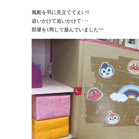
風船を羽に見立ててえい!!
追いかけて追いかけて･･･
部屋を1周して遊んでいました^^