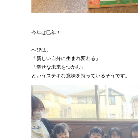
今年は巳年!!
へびは、
「新しい自分に生まれ変わる」
「幸せな未来をつかむ」
というステキな意味を持っているそうです。