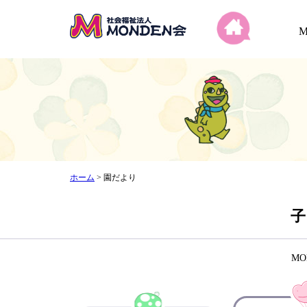
ホーム
>
園だより
子
M