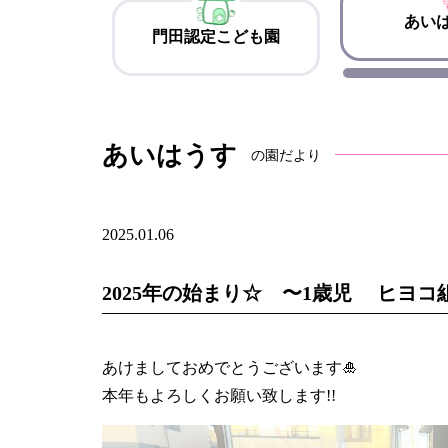
あい
門田認定こども園
あいはうす
の園だより
2025.01.06
2025年‪の始まり☆ 〜1歳児 ヒヨコ
あけましておめでとうございます🎍
本年もよろしくお願い致します!!