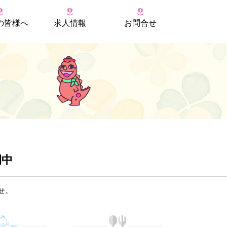
の
皆様へ
求人情報
お問合せ
開中
せ。