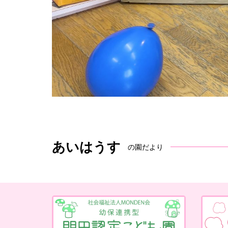
あいはうす
の園だより