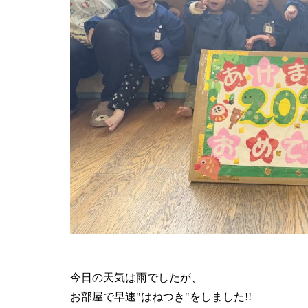
今日の天気は雨でしたが、
お部屋で早速"はねつき"をしました!!