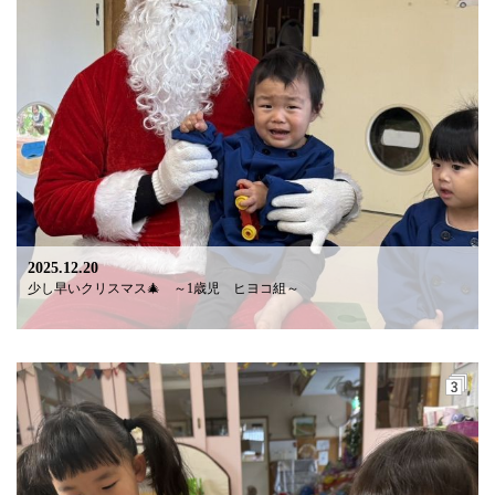
2025.12.20
少し早いクリスマス🎄 ～1歳児 ヒヨコ組～