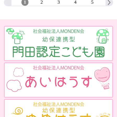
1
2
3
4
5