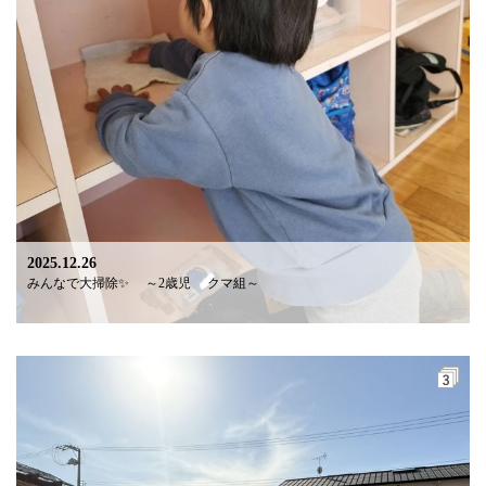
2025.12.26
みんなで大掃除✨️ ～2歳児 クマ組～