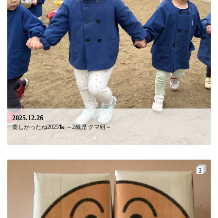
2025.12.26
楽しかったね2025🐍 ～2歳児 クマ組～