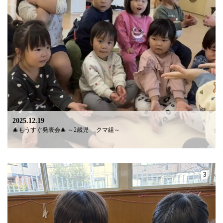
2025.12.19
🎄もうすぐ発表会🎄 ～2歳児 クマ組～