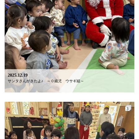
2025.12.19
サンタさんがきたよ♪ ～０歳児 ウサギ組～