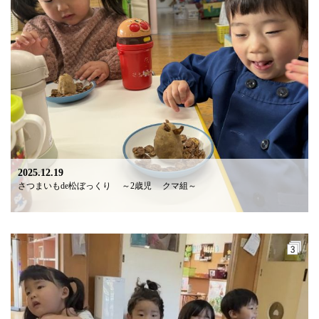
2025.12.19
さつまいもde松ぼっくり ～2歳児 クマ組～