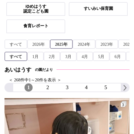
ゆめはうす
すいみい保育園
認定こども園
食育レポート
すべて
2026年
2025年
2024年
2023年
2022
すべて
1月
2月
3月
4月
5月
6月
あいはうす
の園だより
＜ 268件中1～20件を表示 ＞
1
2
3
4
5