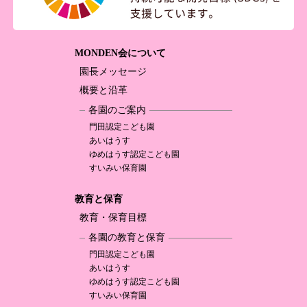
MONDEN会について
園長メッセージ
概要と沿革
各園のご案内
門田認定
こども園
あいはうす
ゆめはうす認定
こども園
すいみい保育園
教育と保育
教育・保育目標
各園の教育と保育
門田認定
こども園
あいはうす
ゆめはうす認定
こども園
すいみい保育園