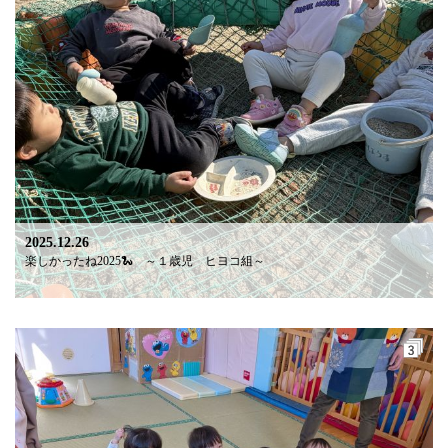
2025.12.26
楽しかったね2025🐍 ～１歳児 ヒヨコ組～