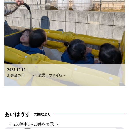
2025.12.12
お弁当の日 ～０歳児 ウサギ組～
あいはうす
の園だより
＜ 268件中1～20件を表示 ＞