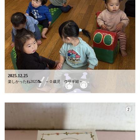
2025.12.25
楽しかったね2025🐍 ～０歳児 ウサギ組～